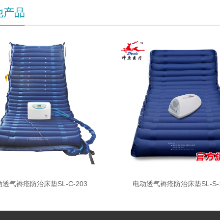
他产品
透气褥疮防治床垫SL-C-203
电动透气褥疮防治床垫SL-S-1