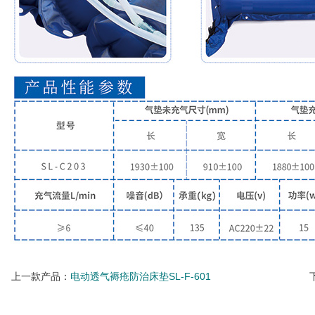
上一款产品：
电动透气褥疮防治床垫SL-F-601